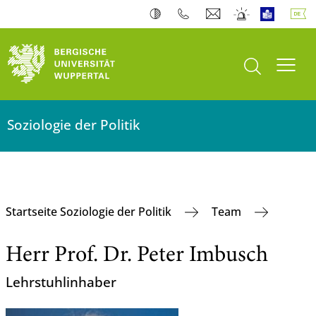
Suche öffnen
Navi
Soziologie der Politik
Startseite Soziologie der Politik
Team
Herr Prof. Dr. Peter Imbusch
Lehrstuhlinhaber