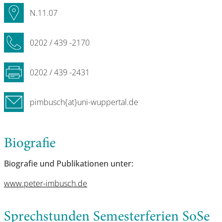
N.11.07
0202 / 439 -2170
0202 / 439 -2431
pimbusch{at}uni-wuppertal.de
Biografie
Biografie und Publikationen unter:
www.peter-imbusch.de
Sprechstunden Semesterferien SoSe